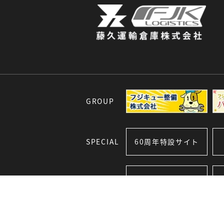
GROUP
SPECIAL
60周年特設サイト
藤久運輸倉庫
SNS
Facebook