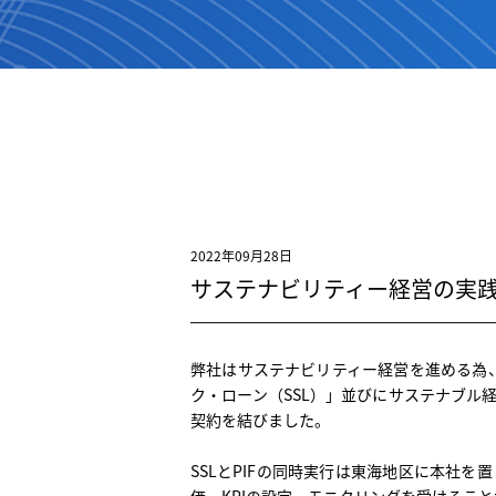
2022年09月28日
サステナビリティー経営の実
弊社はサステナビリティー経営を進める為
ク・ローン（SSL）」並びにサステナブル
契約を結びました。
SSLとPIFの同時実行は東海地区に本社
価、KPIの設定、モニタリングを受けるこ