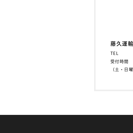
藤久運輸
TEL
受付時間
（土・日