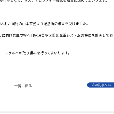
行われ、同行の山本常務より記念盾の贈呈を受けました。
ルに向け倉庫屋根へ自家消費型太陽光発電システムの設置を計画してお
ュートラルへの取り組みを行ってまいります。
次の記事へ >>
一覧に戻る