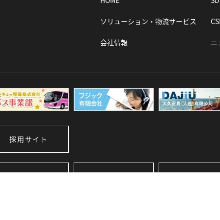
HOME
S
ソリューション・物流サービス
C
会社情報
ニ
採用サイト
藤久運輸倉庫
フジキュー整備
フジキュー整
Instagram
Facebook
Instagram