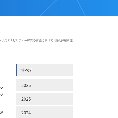
>
サステナビリティー経営の実践に向けて - 藤久運輸倉庫
すべて
2026
ン
の
2025
評
2024