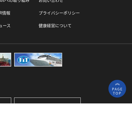
DGsへの取り組み
お問い合わせ
SR情報
プライバシーポリシー
ュース
健康経営について
》
PAGE
TOP
備
フジキュー整備
バス事業部
Facebook