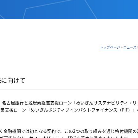
トップページ
>
ニュース
践に向けて
、名古屋銀行と脱炭素経営支援ローン「めいぎんサステナビリティ・リ
経営支援ローン「めいぎんポジティブインパクトファイナンス（PIF）」
を置く金融機関では初となる契約で、この2つの取り組みを通じ格付機関の
とが可能となり、サステナビリティー経営を着実に進めてまいります。