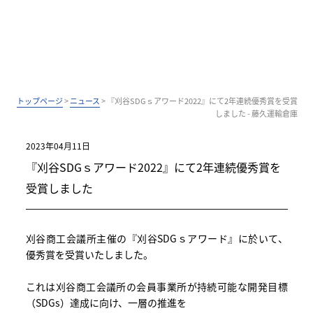
トップページ
>
ニュース
>
『刈谷SDGｓアワード2022』にて2年連続優秀賞を受賞
しました - 藤久運輸倉庫
2023年04月11日
『刈谷SDGｓアワード2022』にて2年連続優秀賞を
受賞しました
刈谷商工会議所主催の『刈谷SDGｓアワード』に於いて、
優秀賞を受賞いたしました。
これは刈谷商工会議所の会員事業所が持続可能な開発目標
（SDGs）達成に向け、一層の推進を