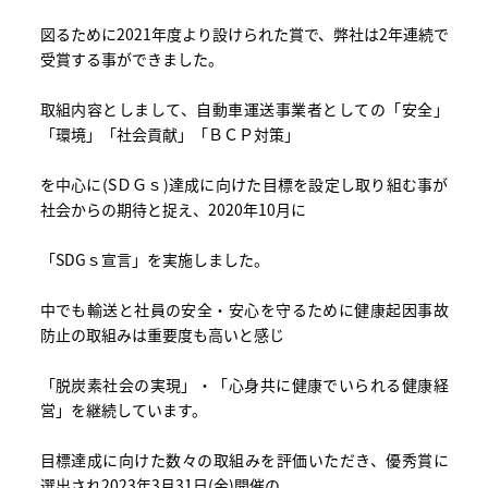
図るために2021年度より設けられた賞で、弊社は2年連続で
受賞する事ができました。
取組内容としまして、自動車運送事業者としての「安全」
「環境」「社会貢献」「ＢＣＰ対策」
を中心に(SＤＧｓ)達成に向けた目標を設定し取り組む事が
社会からの期待と捉え、2020年10月に
「SDGｓ宣言」を実施しました。
中でも輸送と社員の安全・安心を守るために健康起因事故
防止の取組みは重要度も高いと感じ
「脱炭素社会の実現」・「心身共に健康でいられる健康経
営」を継続しています。
目標達成に向けた数々の取組みを評価いただき、優秀賞に
選出され2023年3月31日(金)開催の