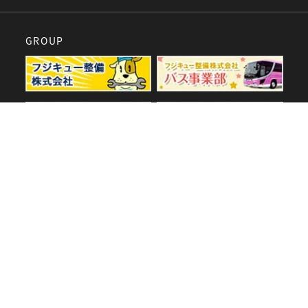
GROUP
SPECIAL
60周年特設サイト
採用サイト
SNS