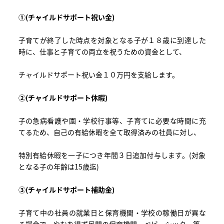
①(チャイルドサポート祝い金)
子育てが終了した時点を対象となる子が１８歳に到達した
時に、仕事と子育ての両立を祝うための資金として、
チャイルドサポート祝い金１０万円を支給します。
②(チャイルドサポート休暇)
子の急病看護や園・学校行事等、子育てに必要な時間に充
てるため、自己の有給休暇を全て取得済みの社員に対し、
特別有給休暇を一子につき年間３日追加付与します。(対象
となる子の年齢は15歳迄)
③(チャイルドサポート補助金)
子育て中の社員の就業日と保育機関・学校の稼働日が異な
る場合で、やむを得ず民間の保育機関・ベビーシッター等