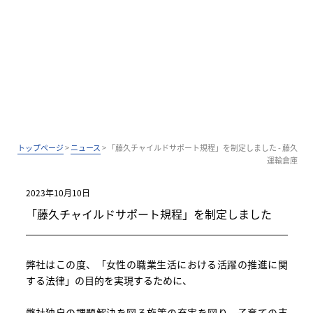
トップページ
>
ニュース
>
「藤久チャイルドサポート規程」を制定しました - 藤久
運輸倉庫
2023年10月10日
「藤久チャイルドサポート規程」を制定しました
弊社はこの度、「女性の職業生活における活躍の推進に関
する法律」の目的を実現するために、
弊社独自の課題解決を図る施策の充実を図り、子育ての支