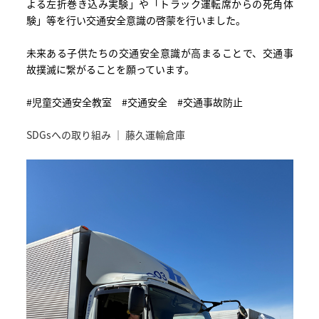
よる左折巻き込み実験」や「トラック運転席からの死角体
験」等を行い交通安全意識の啓蒙を行いました。
未来ある子供たちの交通安全意識が高まることで、交通事
故撲滅に繋がることを願っています。
#児童交通安全教室 #交通安全 #交通事故防止
SDGsへの取り組み ｜ 藤久運輸倉庫