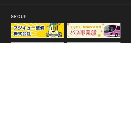
GROUP
SPECIAL
60周年特設サイト
採用サイト
SNS