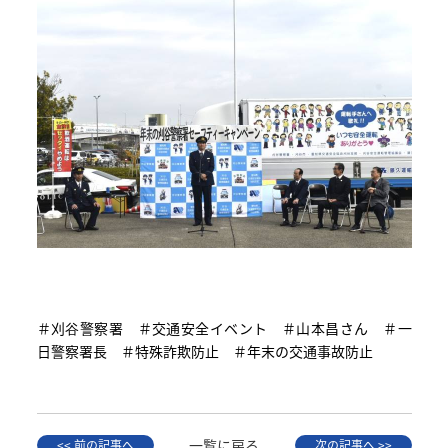
＃刈谷警察署 ＃交通安全イベント ＃山本昌さん ＃一
日警察署長 ＃特殊詐欺防止 ＃年末の交通事故防止
一覧に戻る
<< 前の記事へ
次の記事へ >>