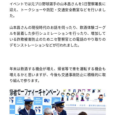
イベントでは元プロ野球選手の山本昌さんを1日警察署長に
迎え、トークショーや防犯・交通安全教室などを行いまし
た。
山本昌さんの現役時代のお話を伺ったり、飲酒体験ゴーグ
ルを装着した歩行シュミレーションを行ったり、増加して
いる詐欺被害防止のためニセ警察官との電話のやり取りの
デモンストレーションなどが行われました。
年末は飲酒する機会が増え、帰省等で車を運転する機会も
増えるかと思いますが、今後も交通事故防止に積極的に取
り組んで参ります。