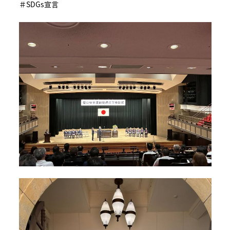
＃SDGs宣言