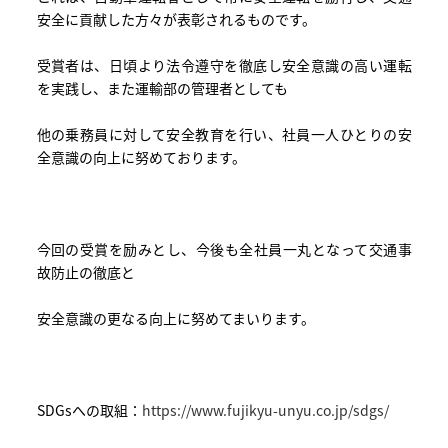
安全に貢献した方々が表彰されるものです。
受賞者は、日頃より法令遵守を徹底し安全意識の高い運転
を実践し、また運輸部の管理者としても
他の乗務員に対して安全教育を行い、社員一人ひとりの安
全意識の向上に努めております。
今回の受賞を励みとし、今後も全社員一丸となって交通事
故防止の徹底と
安全意識の更なる向上に努めてまいります。
SDGsへの取組：
https://www.fujikyu-unyu.co.jp/sdgs/