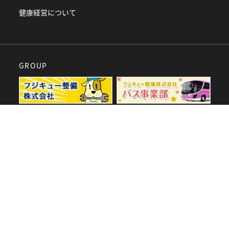
健康経営について
GROUP
SPECIAL
60周年特設サイト
採用サイト