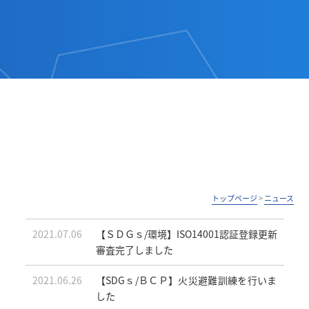
トップページ
>
ニュース
2021.07.06
【ＳＤＧｓ/環境】ISO14001認証登録更新
審査完了しました
2021.06.26
【SDGｓ/ＢＣＰ】火災避難訓練を行いま
した