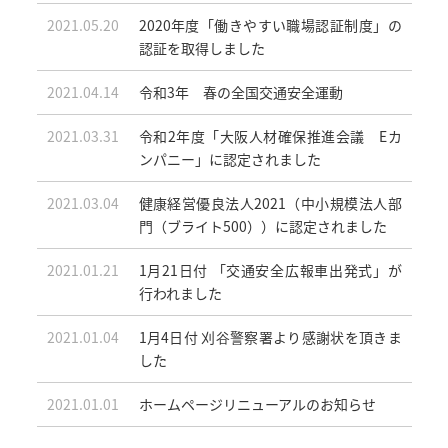
2021.05.20
2020年度「働きやすい職場認証制度」の
認証を取得しました
2021.04.14
令和3年 春の全国交通安全運動
2021.03.31
令和2年度「大阪人材確保推進会議 Eカ
ンパニー」に認定されました
2021.03.04
健康経営優良法人2021（中小規模法人部
門（ブライト500））に認定されました
2021.01.21
1月21日付 「交通安全広報車出発式」が
行われました
2021.01.04
1月4日付 刈谷警察署より感謝状を頂きま
した
2021.01.01
ホームページリニューアルのお知らせ