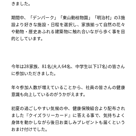
きました。
期間中、「デンパーク」「東山動植物園」「明治村」の3施
設より好きな施設・日程を選択し、家族揃って自然の花々
や動物・歴史あふれる建築物に触れ合いながら歩く事を目
的としています。
今年は28家族、81名(大人64名、中学生以下17名)の皆さん
に参加いただきました。
年々参加人数が増えていることから、社員の皆さんの健康
意識も向上しているのがうかがえます。
初夏の過ごしやすい気候の中、健康保険組合より配布され
ました『クイズラリーカード』に答える事で、気持ちよく
身体を動かしながら後日お楽しみプレゼントも届くという
おまけ付けでした。