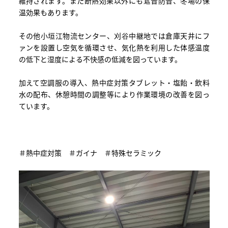
維持されます。また断熱効果以外にも遮音防音、冬場の保
温効果もあります。
その他小垣江物流センター、刈谷中継地では倉庫天井にフ
ァンを設置し空気を循環させ、気化熱を利用した体感温度
の低下と湿度による不快感の低減を図っています。
加えて空調服の導入、熱中症対策タブレット・塩飴・飲料
水の配布、休憩時間の調整等により作業環境の改善を図っ
ています。
＃熱中症対策 ＃ガイナ ＃特殊セラミック