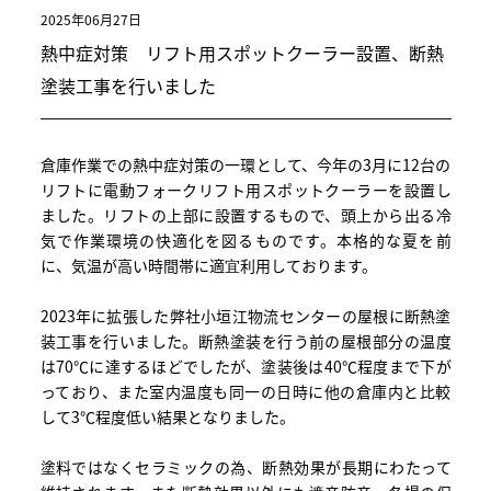
2025年06月27日
熱中症対策 リフト用スポットクーラー設置、断熱
塗装工事を行いました
倉庫作業での熱中症対策の一環として、今年の3月に12台の
リフトに電動フォークリフト用スポットクーラーを設置し
ました。リフトの上部に設置するもので、頭上から出る冷
気で作業環境の快適化を図るものです。本格的な夏を前
に、気温が高い時間帯に適宜利用しております。
2023年に拡張した弊社小垣江物流センターの屋根に断熱塗
装工事を行いました。断熱塗装を行う前の屋根部分の温度
は70℃に達するほどでしたが、塗装後は40℃程度まで下が
っており、また室内温度も同一の日時に他の倉庫内と比較
して3℃程度低い結果となりました。
塗料ではなくセラミックの為、断熱効果が長期にわたって